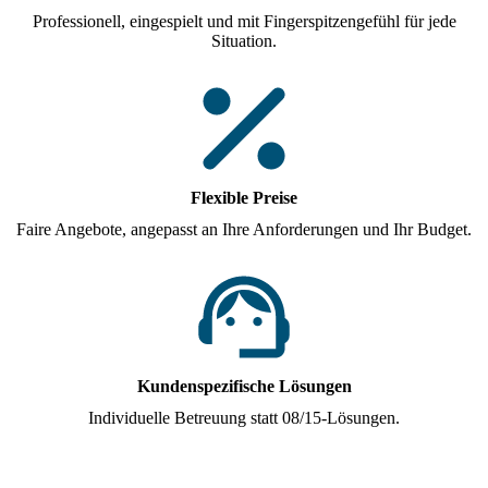
Professionell, eingespielt und mit Fingerspitzengefühl für jede
Situation.
Flexible Preise
Faire Angebote, angepasst an Ihre Anforderungen und Ihr Budget.
Kundenspezifische Lösungen
Individuelle Betreuung statt 08/15-Lösungen.